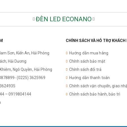
ĐÈN LED ECONANO
AM
CHÍNH SÁCH VÀ HỖ TRỢ KHÁCH
Nam Sơn, Kiến An, Hải Phòng
Hướng dẫn mua hàng
Cách, Hải Dương
Chính sách bảo mật
 Khiêm,
Ngô Quyền
, Hải Phòng
Chính sách đổi trả
3878899- (0225) 3625969
Hướng dẫn thanh toán
 3624935
Chính sách vận chuyển, giao nh
44 – 0919804144
Chính sách bảo hành, bảo trì
m