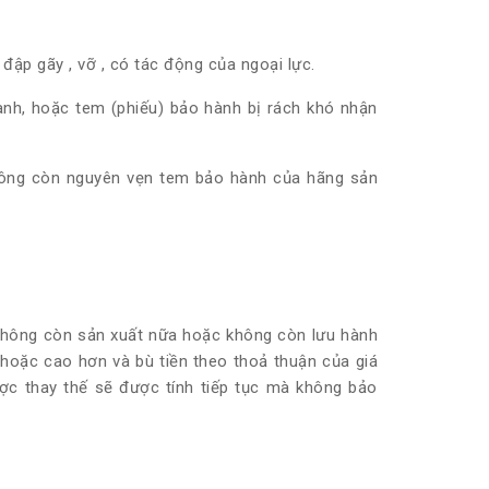
đập gãy , vỡ , có tác động của ngoại lực.
ành, hoặc tem (phiếu) bảo hành bị rách khó nhận
không còn nguyên vẹn tem bảo hành của hãng sản
 không còn sản xuất nữa hoặc không còn lưu hành
 hoặc cao hơn và bù tiền theo thoả thuận của giá
ược thay thế sẽ được tính tiếp tục mà không bảo