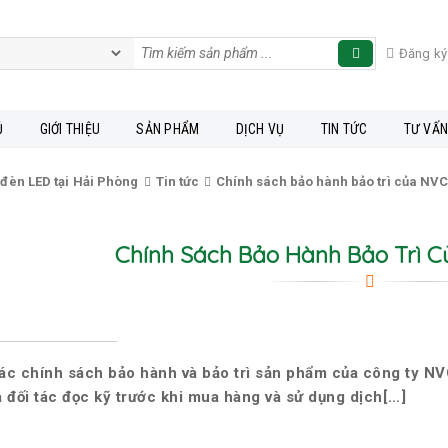
Đăng ký
Ủ
GIỚI THIỆU
SẢN PHẨM
DỊCH VỤ
TIN TỨC
TƯ VẤ
 đèn LED tại Hải Phòng
Tin tức
Chính sách bảo hành bảo trì của NV
Chính Sách Bảo Hành Bảo Trì 
ác chính sách bảo hành và bảo trì sản phẩm của công ty N
à đối tác đọc kỹ trước khi mua hàng và sử dụng dịch[…]