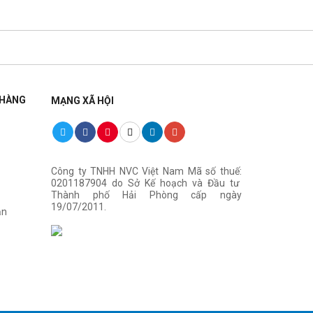
 HÀNG
MẠNG XÃ HỘI
Công ty TNHH NVC Việt Nam Mã số thuế:
0201187904 do Sở Kế hoạch và Đầu tư
Thành phố Hải Phòng cấp ngày
19/07/2011.
ận