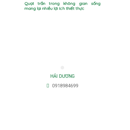
Quạt trần trong không gian sống
mang lại nhiều lợi ích thiết thực
HẢI DƯƠNG
0918984699