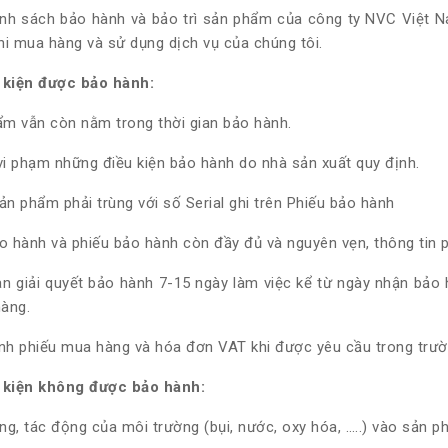
nh sách bảo hành và bảo trì sản phẩm của công ty NVC Việt N
hi mua hàng và sử dụng dịch vụ của chúng tôi.
u kiện được bảo hành:
m vẫn còn nằm trong thời gian bảo hành.
i phạm những điều kiện bảo hành do nhà sản xuất quy định.
sản phẩm phải trùng với số Serial ghi trên Phiếu bảo hành
 hành và phiếu bảo hành còn đầy đủ và nguyên vẹn, thông tin p
an giải quyết bảo hành 7-15 ngày làm việc kể từ ngày nhận bảo
àng.
ình phiếu mua hàng và hóa đơn VAT khi được yêu cầu trong trườ
u kiện không được bảo hành:
ng, tác động của môi trường (bụi, nước, oxy hóa, …..) vào sản p