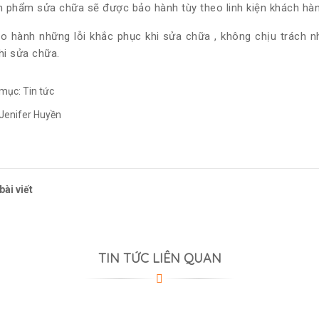
 phẩm sửa chữa sẽ được bảo hành tùy theo linh kiện khách hàn
o hành những lỗi khắc phục khi sửa chữa , không chịu trách n
i sửa chữa.
 mục:
Tin tức
 Jenifer Huyền
bài viết
TIN TỨC LIÊN QUAN