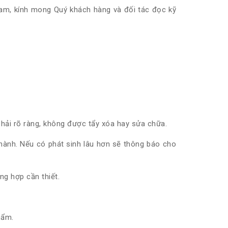
am, kính mong Quý khách hàng và đối tác đọc kỹ
hải rõ ràng, không được tẩy xóa hay sửa chữa.
 hành. Nếu có phát sinh lâu hơn sẽ thông báo cho
ng hợp cần thiết.
hẩm.