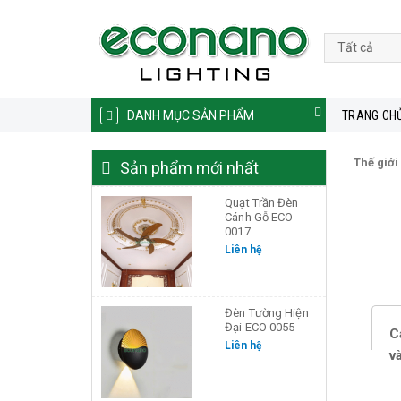
DANH MỤC SẢN PHẨM
TRANG CH
Thế giới
Sản phẩm mới nhất
Quạt Trần Đèn
Cánh Gỗ ECO
0017
Liên hệ
Đèn Tường Hiện
Đại ECO 0055
C
Liên hệ
v