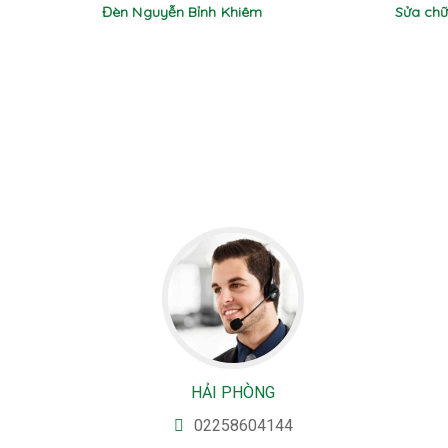
Đèn Nguyễn Bỉnh Khiêm
Sửa chữ
HẢI PHÒNG
02258604144