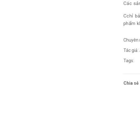
Các sản
Cchỉ bả
phẩm kh
Chuyên
Tác giả:
Tags:
Chia sẻ 