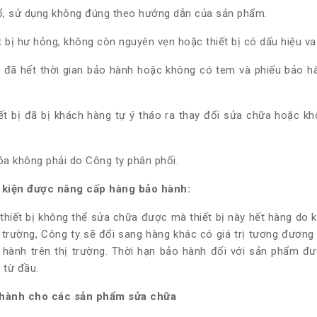
ổ, sử dụng không đúng theo hướng dẫn của sản phẩm.
t bị hư hỏng, không còn nguyên vẹn hoặc thiết bị có dấu hiệu va 
ị đã hết thời gian bảo hành hoặc không có tem và phiếu bảo h
ết bị đã bị khách hàng tự ý tháo ra thay đổi sửa chữa hoặc 
a không phải do Công ty phân phối.
u kiện được nâng cấp hàng bảo hành:
 thiết bị không thể sửa chữa được mà thiết bị này hết hàng do
ị trường, Công ty sẽ đổi sang hàng khác có giá trị tương đương
 hành trên thị trường. Thời hạn bảo hành đối với sản phẩm đ
i từ đầu.
 hành cho các sản phẩm sửa chữa