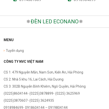
ĐÈN LED ECONANO
MENU
Tuyển dụng
CÔNG TY NVC VIỆT NAM
CS 1: 479 Nguyễn Mẫn, Nam Sơn, Kiến An, Hải Phòng
CS 2: Nhà 5 khu 16, Lai Cách, Hải Dương
CS 3: 302B Nguyễn Bỉnh Khiêm,
Ngô Quyền
, Hải Phòng
(0225)8604144- (0225)3878899- (0225) 3625969
(0225)3870607- (0225) 3624935
0918984699- 0918604144 – 0919804144