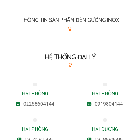
THÔNG TIN SẢN PHẨM ĐÈN GƯƠNG INOX
HỆ THỐNG ĐẠI LÝ
HẢI PHÒNG
HẢI PHÒNG
02258604144
0919804144
HẢI PHÒNG
HẢI DƯƠNG
0914581569
0918984699