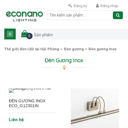
Đăng ký
Đăng nhập
Sản phẩm
0
Thế giới đèn LED tại Hải Phòng
Đèn gương
Đèn gương Inox
Đèn Gương Inox
ĐÈN GƯƠNG INOX
ECO_G12301IN
Liên hệ