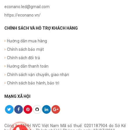
econano.led@gmail.com
https://econano.vn/
CHÍNH SÁCH VÀ HỖ TRỢ KHÁCH HÀNG
Hướng dẫn mua hàng
Chính sách bảo mật
Chính sách đổi trả
Hướng dẫn thanh toán
Chính sách vận chuyển, giao nhận
Chính sách bảo hành, bảo trì
MẠNG XÃ HỘI
Công ty TNHH NVC Việt Nam Mã số thuế: 0201187904 do Sở Kế