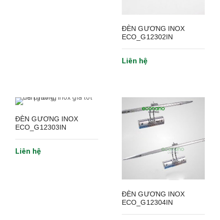
ĐÈN GƯƠNG INOX
ECO_G12302IN
Liên hệ
ĐÈN GƯƠNG INOX
ECO_G12303IN
Liên hệ
ĐÈN GƯƠNG INOX
ECO_G12304IN