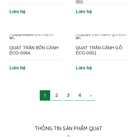
001
Liên hệ
Liên hệ
QUẠT TRẦN BỐN CÁNH
QUẠT TRẦN CÁNH GỖ
ECO-0064
ECO-0051
Liên hệ
Liên hệ
1
2
3
4
›
THÔNG TIN SẢN PHẨM QUẠT