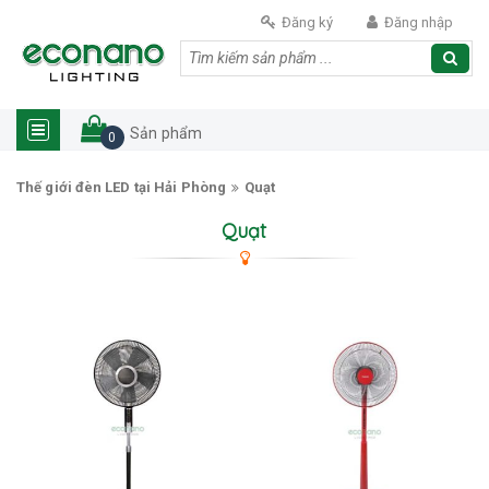
Đăng ký
Đăng nhập
Sản phẩm
0
Thế giới đèn LED tại Hải Phòng
Quạt
Quạt