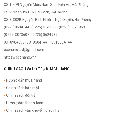
CS 1: 479 Nguyễn Mẫn, Nam Sơn, Kiến An, Hải Phòng
CS 2: Nhà 5 khu 16, Lai Cách, Hải Dương
CS 3: 302B Nguyễn Bỉnh Khiêm,
Ngô Quyền
, Hải Phòng
(0225)8604144- (0225)3878899- (0225) 3625969
(0225)3870607- (0225) 3624935
0918984699- 0918604144 – 0919804144
econano.led@gmail.com
https://econano.vn/
CHÍNH SÁCH VÀ HỖ TRỢ KHÁCH HÀNG
Hướng dẫn mua hàng
Chính sách bảo mật
Chính sách đổi trả
Hướng dẫn thanh toán
Chính sách vận chuyển, giao nhận