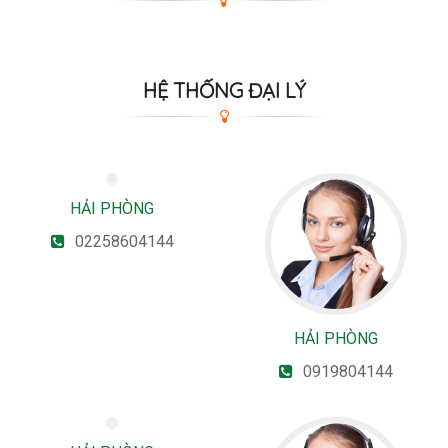
HỆ THỐNG ĐẠI LÝ
HẢI PHÒNG
02258604144
HẢI PHÒNG
0919804144