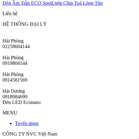
Đèn Âm Trần ECO SpotLight Chip Toả Lòng Tím
Liên hệ
HỆ THỐNG ĐẠI LÝ
Hải Phòng
02258604144
Hải Phòng
0919804144
Hải Phòng
0914581569
Hải Dương
0918984699
Đèn LED Econano
MENU
Tuyển dụng
CÔNG TY NVC Việt Nam