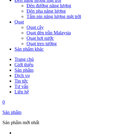
Đèn năng lượng mặt trời
Đèn đường năng lượng
Đèn pha năng lượng
Tấm pin năng lượng mặt trời
Quạt
Quạt cây
Quạt đèn trần Malaysia
Quạt hơi nước
Quạt treo tường
Sản phẩm khác
Trang chủ
Giới thiệu
Sản phẩm
Dịch vụ
Tin tức
Tư vấn
Liên hệ
0
Sản phẩm
Sản phẩm mới nhất