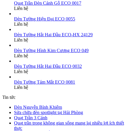
Quạt Trần Đèn Cánh Gỗ ECO 0017
Liên hệ
Đèn Tường Hiện Đại ECO 0055
Liên hệ
Đèn Tường Hắt Hai Đầu ECO-HX 24129
Liên hệ
Đèn Tường Hình Kim Cương ECO 049
Liên hệ
Đèn Tường Hắt Hai Đầu ECO 0032
Liên hệ
Đèn Tường Tám Mắt ECO 0081
Liên hệ
Tin tức
Đèn Nguyễn Bỉnh Khiêm
Sửa chữa đèn spotlight tại Hải Phòng
Quạt Trần 3 Cánh
Quạt trần trong không gian sống mang lại nhiều lợi ích thiết
thực