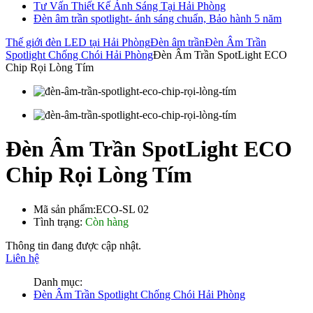
Tư Vấn Thiết Kế Ánh Sáng Tại Hải Phòng
Đèn âm trần spotlight- ánh sáng chuẩn, Bảo hành 5 năm
Thế giới đèn LED tại Hải Phòng
Đèn âm trần
Đèn Âm Trần
Spotlight Chống Chói Hải Phòng
Đèn Âm Trần SpotLight ECO
Chip Rọi Lòng Tím
Đèn Âm Trần SpotLight ECO
Chip Rọi Lòng Tím
Mã sản phẩm:
ECO-SL 02
Tình trạng:
Còn hàng
Thông tin đang được cập nhật.
Liên hệ
Danh mục:
Đèn Âm Trần Spotlight Chống Chói Hải Phòng