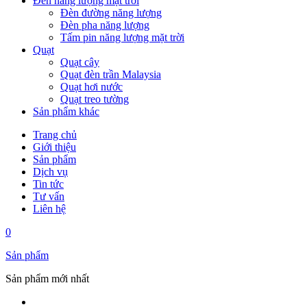
Đèn năng lượng mặt trời
Đèn đường năng lượng
Đèn pha năng lượng
Tấm pin năng lượng mặt trời
Quạt
Quạt cây
Quạt đèn trần Malaysia
Quạt hơi nước
Quạt treo tường
Sản phẩm khác
Trang chủ
Giới thiệu
Sản phẩm
Dịch vụ
Tin tức
Tư vấn
Liên hệ
0
Sản phẩm
Sản phẩm mới nhất