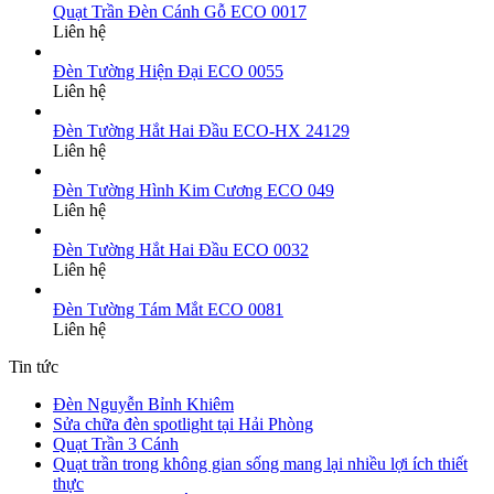
Quạt Trần Đèn Cánh Gỗ ECO 0017
Liên hệ
Đèn Tường Hiện Đại ECO 0055
Liên hệ
Đèn Tường Hắt Hai Đầu ECO-HX 24129
Liên hệ
Đèn Tường Hình Kim Cương ECO 049
Liên hệ
Đèn Tường Hắt Hai Đầu ECO 0032
Liên hệ
Đèn Tường Tám Mắt ECO 0081
Liên hệ
Tin tức
Đèn Nguyễn Bỉnh Khiêm
Sửa chữa đèn spotlight tại Hải Phòng
Quạt Trần 3 Cánh
Quạt trần trong không gian sống mang lại nhiều lợi ích thiết
thực