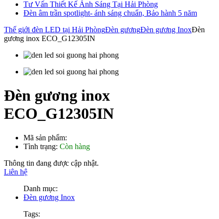
Tư Vấn Thiết Kế Ánh Sáng Tại Hải Phòng
Đèn âm trần spotlight- ánh sáng chuẩn, Bảo hành 5 năm
Thế giới đèn LED tại Hải Phòng
Đèn gương
Đèn gương Inox
Đèn
gương inox ECO_G12305IN
Đèn gương inox
ECO_G12305IN
Mã sản phẩm:
Tình trạng:
Còn hàng
Thông tin đang được cập nhật.
Liên hệ
Danh mục:
Đèn gương Inox
Tags: