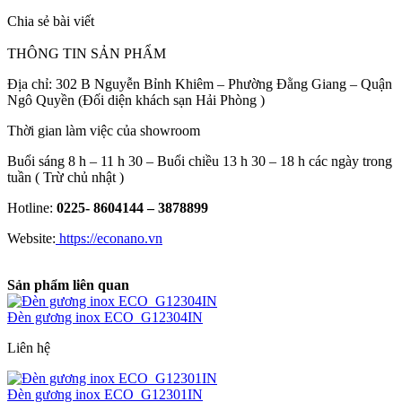
Chia sẻ bài viết
THÔNG TIN SẢN PHẨM
Địa chỉ: 302 B Nguyễn Bỉnh Khiêm – Phường Đằng Giang – Quận
Ngô Quyền (Đối diện khách sạn Hải Phòng )
Thời gian làm việc của showroom
Buổi sáng 8 h – 11 h 30 – Buổi chiều 13 h 30 – 18 h các ngày trong
tuần ( Trừ chủ nhật )
Hotline:
0225- 8604144 – 3878899
Website:
https://econano.vn
Sản phẩm liên quan
Đèn gương inox ECO_G12304IN
Liên hệ
Đèn gương inox ECO_G12301IN