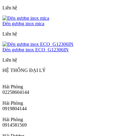
Liên hệ
Đèn gương inox mica
Liên hệ
Đèn gương inox ECO_G12306IN
Liên hệ
HỆ THỐNG ĐẠI LÝ
Hải Phòng
02258604144
Hải Phòng
0919804144
Hải Phòng
0914581569
Hải Dương