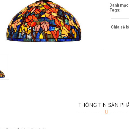
Danh mục
Tags:
Chia sẻ bà
THÔNG TIN SẢN PH