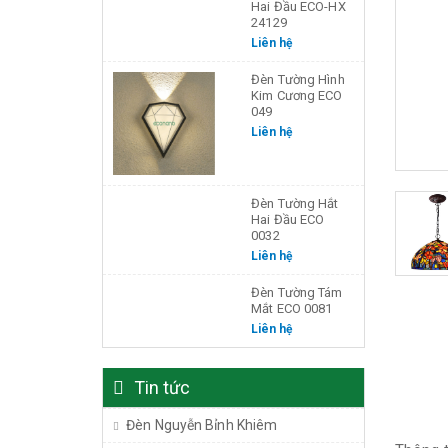
Hai Đầu ECO-HX
24129
Liên hệ
Đèn Tường Hình
Kim Cương ECO
049
Liên hệ
Đèn Tường Hắt
Hai Đầu ECO
0032
Liên hệ
Đèn Tường Tám
Mắt ECO 0081
Liên hệ
Tin tức
Đèn Nguyễn Bỉnh Khiêm