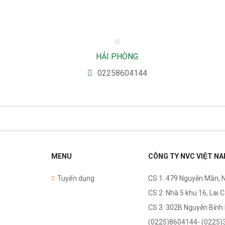
HẢI PHÒNG
02258604144
MENU
CÔNG TY NVC VIỆT N
Tuyển dụng
CS 1: 479 Nguyễn Mẫn, 
CS 2: Nhà 5 khu 16, Lai 
CS 3: 302B Nguyễn Bỉnh
(0225)8604144- (0225)