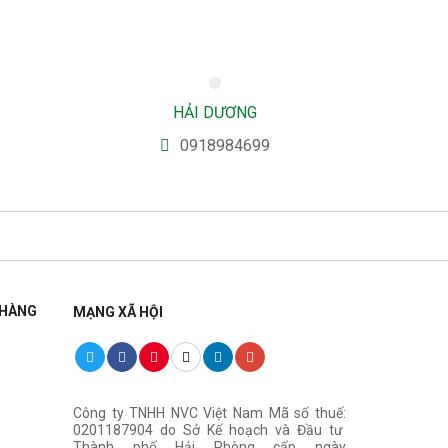
HẢI DƯƠNG
0918984699
 HÀNG
MẠNG XÃ HỘI
Công ty TNHH NVC Việt Nam Mã số thuế:
0201187904 do Sở Kế hoạch và Đầu tư
Thành phố Hải Phòng cấp ngày